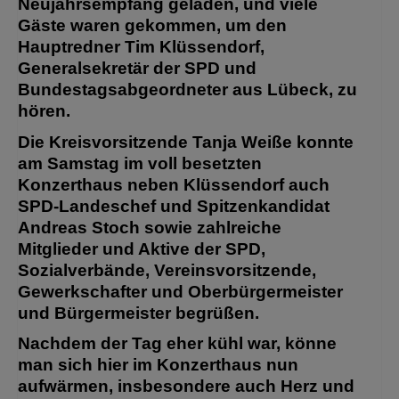
Neujahrsempfang geladen, und viele
Gäste waren gekommen, um den
Hauptredner Tim Klüssendorf,
Generalsekretär der SPD und
Bundestagsabgeordneter aus Lübeck, zu
hören.
Die Kreisvorsitzende Tanja Weiße konnte
am Samstag im voll besetzten
Konzerthaus neben Klüssendorf auch
SPD-Landeschef und Spitzenkandidat
Andreas Stoch sowie zahlreiche
Mitglieder und Aktive der SPD,
Sozialverbände, Vereinsvorsitzende,
Gewerkschafter und Oberbürgermeister
und Bürgermeister begrüßen.
Nachdem der Tag eher kühl war, könne
man sich hier im Konzerthaus nun
aufwärmen, insbesondere auch Herz und