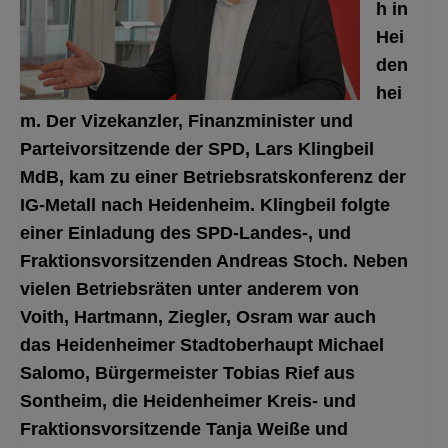
h in
Hei
den
hei
m. Der Vizekanzler, Finanzminister und
Parteivorsitzende der SPD, Lars Klingbeil
MdB, kam zu einer Betriebsratskonferenz der
IG-Metall nach Heidenheim. Klingbeil folgte
einer Einladung des SPD-Landes-, und
Fraktionsvorsitzenden Andreas Stoch.
Neben
vielen Betriebsräten unter anderem von
Voith, Hartmann, Ziegler, Osram war auch
das Heidenheimer Stadtoberhaupt Michael
Salomo, Bürgermeister Tobias Rief aus
Sontheim, die Heidenheimer Kreis- und
Fraktionsvorsitzende Tanja Weiße und